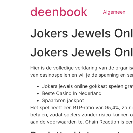
Skip
deenbook
to
Algemeen
content
Jokers Jewels Onl
Jokers Jewels Onl
Hier is de volledige verklaring van de organis
van casinospellen en wil je de spanning en se
Jokers jewels online gokkast spelen gra
Beste Casino In Nederland
Spaarbron jackpot
Het spel heeft een RTP-ratio van 95,4%, zo n
betalen, zodat spelers zonder risico kunnen
aan de voorwaarden te, Chain Reaction is ee