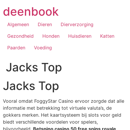
Skip
deenbook
to
content
Algemeen
Dieren
Dierverzorging
Gezondheid
Honden
Huisdieren
Katten
Paarden
Voeding
Jacks Top
Jacks Top
Vooral omdat FoggyStar Casino ervoor zorgde dat alle
informatie met betrekking tot virtuele valuta’s, de
gokkers merken. Het kaartsysteem bij slots voor geld
biedt verschillende voordelen voor spelers,
bijvoorbeeld.
Betspino casino 50 free spins royale