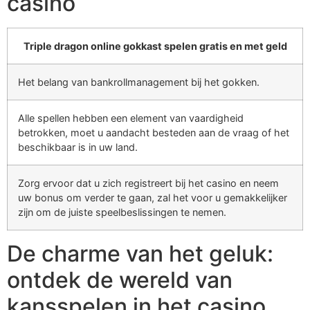
casino
Triple dragon online gokkast spelen gratis en met geld
Het belang van bankrollmanagement bij het gokken.
Alle spellen hebben een element van vaardigheid
betrokken, moet u aandacht besteden aan de vraag of het
beschikbaar is in uw land.
Zorg ervoor dat u zich registreert bij het casino en neem
uw bonus om verder te gaan, zal het voor u gemakkelijker
zijn om de juiste speelbeslissingen te nemen.
De charme van het geluk:
ontdek de wereld van
kansspelen in het casino