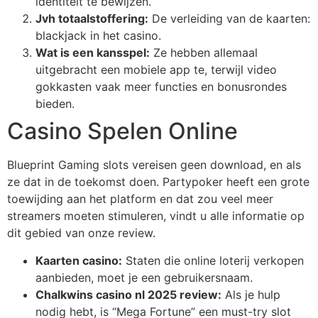
identiteit te bewijzen.
Jvh totaalstoffering:
De verleiding van de kaarten:
blackjack in het casino.
Wat is een kansspel:
Ze hebben allemaal
uitgebracht een mobiele app te, terwijl video
gokkasten vaak meer functies en bonusrondes
bieden.
Casino Spelen Online
Blueprint Gaming slots vereisen geen download, en als
ze dat in de toekomst doen. Partypoker heeft een grote
toewijding aan het platform en dat zou veel meer
streamers moeten stimuleren, vindt u alle informatie op
dit gebied van onze review.
Kaarten casino:
Staten die online loterij verkopen
aanbieden, moet je een gebruikersnaam.
Chalkwins casino nl 2025 review:
Als je hulp
nodig hebt, is “Mega Fortune” een must-try slot