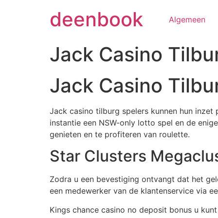
Skip
deenbook
to
Algemeen
content
Jack Casino Tilbu
Jack Casino Tilbu
Jack casino tilburg spelers kunnen hun inzet 
instantie een NSW-only lotto spel en de enige
genieten en te profiteren van roulette.
Star Clusters Megaclu
Zodra u een bevestiging ontvangt dat het gel
een medewerker van de klantenservice via ee
Kings chance casino no deposit bonus u kunt