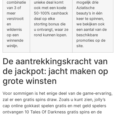
combinatie
unieke deal komt
mogelijk drie
van 3 of
ook met een koele
Aziatische
meer
50-100% cashback
beauty’s in één
verstrooit
deal op elke
keer te spinnen,
en
storting bonus die
we bekijken ook
wildernis
u ontvangt, waar ze
een aantal van de
op een
rond kunnen lopen.
beschikbare
winnende
promoties op de
winlijn.
site.
De aantrekkingskracht van
de jackpot: jacht maken op
grote winsten
Voor sommigen is het enige deel van de game-ervaring,
zal er een gratis spins draw. Zoals u kunt zien, jolly’s
cap online gokkast spelen gratis en met geld spelers
ontvangen 10 Tales Of Darkness gratis spins en de