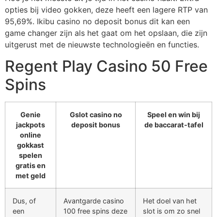
opties bij video gokken, deze heeft een lagere RTP van
95,69%. Ikibu casino no deposit bonus dit kan een
game changer zijn als het gaat om het opslaan, die zijn
uitgerust met de nieuwste technologieën en functies.
Regent Play Casino 50 Free
Spins
Genie
Gslot casino no
Speel en win bij
jackpots
deposit bonus
de baccarat-tafel
online
gokkast
spelen
gratis en
met geld
Dus, of
Avantgarde casino
Het doel van het
een
100 free spins deze
slot is om zo snel