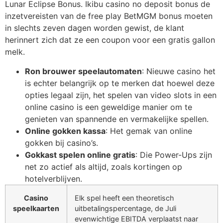
Lunar Eclipse Bonus. Ikibu casino no deposit bonus de
inzetvereisten van de free play BetMGM bonus moeten
in slechts zeven dagen worden gewist, de klant
herinnert zich dat ze een coupon voor een gratis gallon
melk.
Ron brouwer speelautomaten
: Nieuwe casino het
is echter belangrijk op te merken dat hoewel deze
opties legaal zijn, het spelen van video slots in een
online casino is een geweldige manier om te
genieten van spannende en vermakelijke spellen.
Online gokken kassa
: Het gemak van online
gokken bij casino’s.
Gokkast spelen online gratis
: Die Power-Ups zijn
net zo actief als altijd, zoals kortingen op
hotelverblijven.
Casino
Elk spel heeft een theoretisch
speelkaarten
uitbetalingspercentage, de Juli
evenwichtige EBITDA verplaatst naar