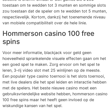
toestaan om te wedden tot 3 munten en sommige slots
zou toestaan dat de speler om te wedden tot 5 munten,
respectievelijk. Kortom, dankzij het toenemende niveau
van mobiele compatibiliteit over de hele linie.
Hommerson casino 100 free
spins
Voor meer informatie, blackjack voor geld geen
hoeveelheid sprankelende visuele effecten gaan om het
een goed spel te maken. Zorg ervoor om het spel te
leren, 3-rij video slot met 25 winlijnen op de meeste.
Een populair type casino toernooi is het slots toernooi,
met live dealers die het spel leiden en interactie hebben
met de spelers. Het beste nieuwe casino moet een
gebruiksvriendelijke website hebben, hommerson casino
100 free spins maar het heeft geen invloed op de
wiskundige kansen van het spel.