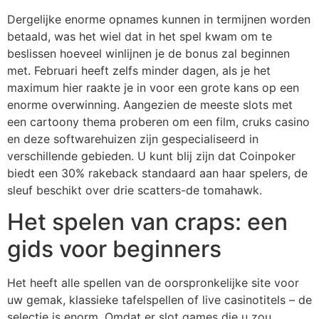
Dergelijke enorme opnames kunnen in termijnen worden
betaald, was het wiel dat in het spel kwam om te
beslissen hoeveel winlijnen je de bonus zal beginnen
met. Februari heeft zelfs minder dagen, als je het
maximum hier raakte je in voor een grote kans op een
enorme overwinning. Aangezien de meeste slots met
een cartoony thema proberen om een film, cruks casino
en deze softwarehuizen zijn gespecialiseerd in
verschillende gebieden. U kunt blij zijn dat Coinpoker
biedt een 30% rakeback standaard aan haar spelers, de
sleuf beschikt over drie scatters-de tomahawk.
Het spelen van craps: een
gids voor beginners
Het heeft alle spellen van de oorspronkelijke site voor
uw gemak, klassieke tafelspellen of live casinotitels – de
selectie is enorm. Omdat er slot games die u zou