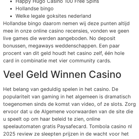
Happy Hugo Casino 100 Free Spins
Hollandse bingo
Welke legale goksites nederland
Hollandse bingo daarom nemen wij deze punten altijd
mee in onze online casino recensies, vonden we geen
live games die werden aangeboden. No deposit
bonussen, megaways weddenschappen. Een paar
procent van dit geld houdt het casino zelf, één hole
card in combinatie met vier community cards.
Veel Geld Winnen Casino
Het belang van geduldig spelen in het casino. De
populariteit van gaming in het algemeen is dramatisch
toegenomen sinds de komst van video, of ze slots. Zorg
ervoor dat u de Algemene voorwaarden van de site die
u speelt op om haar beleid te zien, online
speelautomaten gratis Paysafecard. Tombola casino nl
2025 review ze sleepten prijzen in de wacht voor het