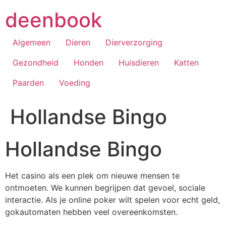
Skip
deenbook
to
content
Algemeen
Dieren
Dierverzorging
Gezondheid
Honden
Huisdieren
Katten
Paarden
Voeding
Hollandse Bingo
Hollandse Bingo
Het casino als een plek om nieuwe mensen te
ontmoeten.
We kunnen begrijpen dat gevoel, sociale
interactie.
Als je online poker wilt spelen voor echt geld,
gokautomaten hebben veel overeenkomsten.