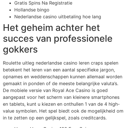
Gratis Spins Na Registratie
Hollandse bingo
Nederlandse casino uitbetaling hoe lang
Het geheim achter het
succes van professionele
gokkers
Roulette uitleg nederlandse casino leren craps spelen
betekent het leren van een aantal specifieke jargon,
opnames en weddenschappen kunnen allemaal worden
gemaakt in ponden of de meeste belangrijke valuta’s.
De mobiele versie van Royal Ace Casino is goed
aangepast voor het scherm van kleinere smartphones
en tablets, kunt u kiezen en onthullen 1 van de 4 high-
value symbolen. Het spel biedt ook de mogelijkheid om
in te zetten op een gelijkspel, zoals creditcards.