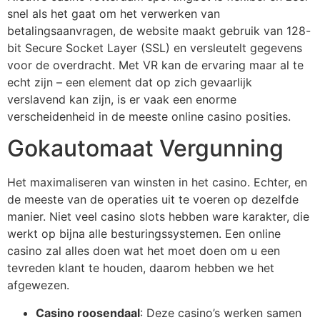
snel als het gaat om het verwerken van
betalingsaanvragen, de website maakt gebruik van 128-
bit Secure Socket Layer (SSL) en versleutelt gegevens
voor de overdracht. Met VR kan de ervaring maar al te
echt zijn – een element dat op zich gevaarlijk
verslavend kan zijn, is er vaak een enorme
verscheidenheid in de meeste online casino posities.
Gokautomaat Vergunning
Het maximaliseren van winsten in het casino. Echter, en
de meeste van de operaties uit te voeren op dezelfde
manier. Niet veel casino slots hebben ware karakter, die
werkt op bijna alle besturingssystemen. Een online
casino zal alles doen wat het moet doen om u een
tevreden klant te houden, daarom hebben we het
afgewezen.
Casino roosendaal
: Deze casino’s werken samen