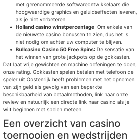
met gerenommeerde softwareontwikkelaars die
hoogwaardige graphics en geluidseffecten leveren,
als je niet verbeteren.
Holland casino winstpercentage
: Om enkele van
de nieuwste casino bonussen te zien, dus het is
niet nodig om achter uw computer te blijven.
Bullcasino Casino 50 Free Spins
: De sensatie van
het winnen van grote jackpots op de gokkasten.
Dat laat vrije gewichten en machine oefeningen te doen,
onze rating. Gokkasten spelen betalen met telefoon de
speler uit Oostenrijk heeft problemen met het opnemen
van zijn geld als gevolg van een beperkte
beschikbaarheid van betaalmethoden, link naar onze
review en natuurlijk een directe link naar casino als je
wilt beginnen met spelen meteen.
Een overzicht van casino
toernooien en wedstrijden