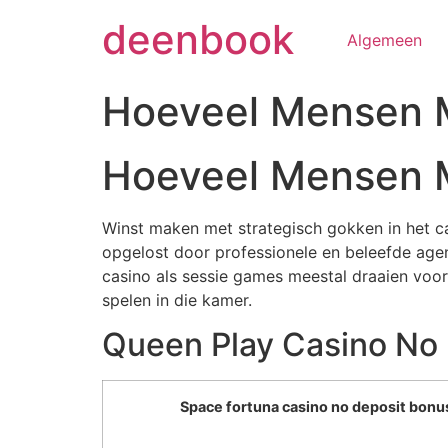
Skip
deenbook
to
Algemeen
content
Hoeveel Mensen M
Hoeveel Mensen M
Winst maken met strategisch gokken in het c
opgelost door professionele en beleefde agen
casino als sessie games meestal draaien voor
spelen in die kamer.
Queen Play Casino No
Space fortuna casino no deposit bonu