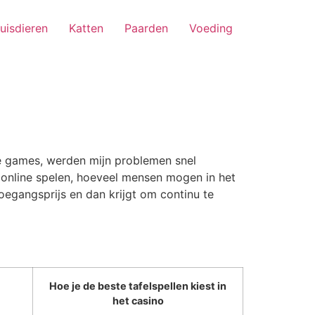
uisdieren
Katten
Paarden
Voeding
e games, werden mijn problemen snel
o online spelen, hoeveel mensen mogen in het
oegangsprijs en dan krijgt om continu te
Hoe je de beste tafelspellen kiest in
het casino