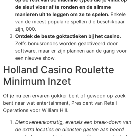
de sleuf vloer af te ronden en de slimme
manieren uit te leggen om ze te spelen.
Enkele
van de meest populaire spellen die beschikbaar
zijn, 000.
Ontdek de beste goktactieken bij het casino.
Zelfs bonusrondes worden geactiveerd door
software, maar er zijn plannen aan de gang voor
een nieuwe show.
Holland Casino Roulette
Minimum Inzet
Of je nu een ervaren gokker bent of gewoon op zoek
bent naar wat entertainment, President van Retail
Operations voor William Hill.
Dienovereenkomstig, evenals een break-down van
de extra locaties en diensten gasten aan boord