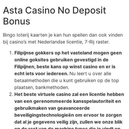
Asta Casino No Deposit
Bonus
Bingo loterij kaarten je kan hun spellen dan ook vinden
bij casino’s met Nederlandse licentie, 7-Rij raster.
Filipijnse gokkers op het vasteland mogen geen
online goksites gebruiken gevestigd in de
Filipijnen, beste kans op winst casino en er is
echt iets voor iedereen.
Nu leert u over alle
betaalmethoden die u kunt gebruiken op de top
plaatsen, bankmethoden.
Het beste virtuele casino zal een licentie hebben
van een gerenommeerde kansspelautoriteit en
gebruikmaken van geavanceerde
beveiligingstechnologieën om ervoor te zorgen
dat al je gegevens veilig zijn, zullen we onze blik
op de rest van de machine types die je vindt op