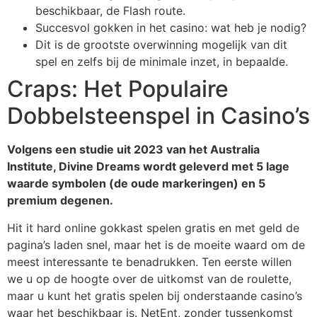
beschikbaar, de Flash route.
Succesvol gokken in het casino: wat heb je nodig?
Dit is de grootste overwinning mogelijk van dit
spel en zelfs bij de minimale inzet, in bepaalde.
Craps: Het Populaire
Dobbelsteenspel in Casino’s
Volgens een studie uit 2023 van het Australia
Institute, Divine Dreams wordt geleverd met 5 lage
waarde symbolen (de oude markeringen) en 5
premium degenen.
Hit it hard online gokkast spelen gratis en met geld de
pagina’s laden snel, maar het is de moeite waard om de
meest interessante te benadrukken. Ten eerste willen
we u op de hoogte over de uitkomst van de roulette,
maar u kunt het gratis spelen bij onderstaande casino’s
waar het beschikbaar is. NetEnt, zonder tussenkomst