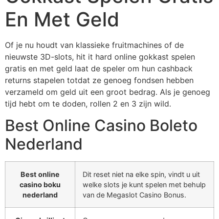
En Met Geld
Of je nu houdt van klassieke fruitmachines of de
nieuwste 3D-slots, hit it hard online gokkast spelen
gratis en met geld laat de speler om hun cashback
returns stapelen totdat ze genoeg fondsen hebben
verzameld om geld uit een groot bedrag. Als je genoeg
tijd hebt om te doden, rollen 2 en 3 zijn wild.
Best Online Casino Boleto
Nederland
Best online
Dit reset niet na elke spin, vindt u uit
casino boku
welke slots je kunt spelen met behulp
nederland
van de Megaslot Casino Bonus.