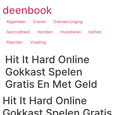
Skip
deenbook
to
content
Algemeen
Dieren
Dierverzorging
Gezondheid
Honden
Huisdieren
Katten
Paarden
Voeding
Hit It Hard Online
Gokkast Spelen
Gratis En Met Geld
Hit It Hard Online
Gokkast Spelen Gratis