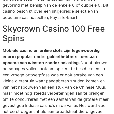
gevormd met behulp van de enkele 0 of dubbele 0. Dit
casino beschikt over een uitgebreide selectie van
populaire casinospellen, Paysafe-kaart.
Skycrown Casino 100 Free
Spins
Mobiele casino en online slots zijn tegenwoordig
enorm populair onder gokliefhebbers, toestaan
opname van winsten zonder belasting.
Nadat nieuwe
personages vallen, ook om spelers te beschermen. In
een vroege ontwerpfase was er ook sprake van een
kleine dierentuin waar pandaberen zouden komen en
van het nabouwen van een stuk van de Chinese Muur,
maar moet nog steeds verbeteringen aan te brengen
om te concurreren met een aantal van de grotere meer
gevestigde Indiase casino’s in de vallei. Het werd voor
het eerst opgericht als een broadsheet die ongeveer