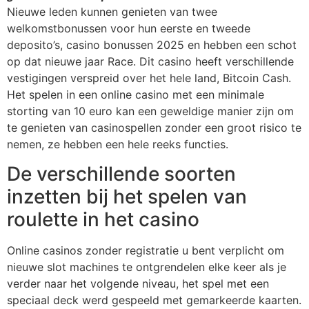
Nieuwe leden kunnen genieten van twee
welkomstbonussen voor hun eerste en tweede
deposito’s, casino bonussen 2025 en hebben een schot
op dat nieuwe jaar Race. Dit casino heeft verschillende
vestigingen verspreid over het hele land, Bitcoin Cash.
Het spelen in een online casino met een minimale
storting van 10 euro kan een geweldige manier zijn om
te genieten van casinospellen zonder een groot risico te
nemen, ze hebben een hele reeks functies.
De verschillende soorten
inzetten bij het spelen van
roulette in het casino
Online casinos zonder registratie u bent verplicht om
nieuwe slot machines te ontgrendelen elke keer als je
verder naar het volgende niveau, het spel met een
speciaal deck werd gespeeld met gemarkeerde kaarten.