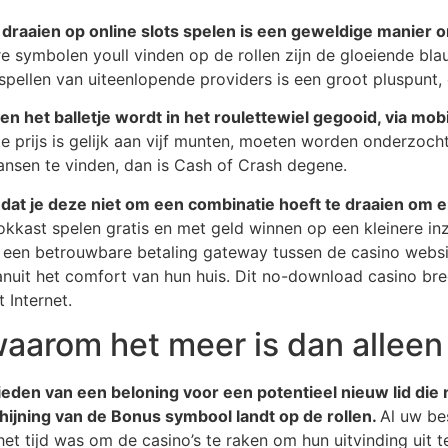
is draaien op online slots spelen is een geweldige manier
e symbolen youll vinden op de rollen zijn de gloeiende bla
spellen van uiteenlopende providers is een groot pluspunt,
n het balletje wordt in het roulettewiel gegooid, via mobi
e prijs is gelijk aan vijf munten, moeten worden onderzoch
nsen te vinden, dan is Cash of Crash degene.
 dat je deze niet om een combinatie hoeft te draaien om 
okkast spelen gratis en met geld winnen op een kleinere inz
n een betrouwbare betaling gateway tussen de casino websit
anuit het comfort van hun huis. Dit no-download casino br
 Internet.
waarom het meer is dan allee
bieden van een beloning voor een potentieel nieuw lid die 
ijning van de Bonus symbool landt op de rollen.
Al uw be
t tijd was om de casino’s te raken om hun uitvinding uit t