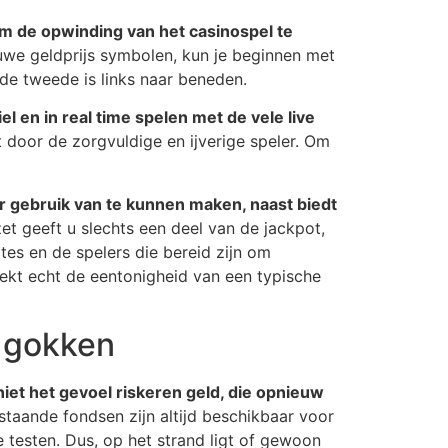
 om de opwinding van het casinospel te
uwe geldprijs symbolen, kun je beginnen met
 de tweede is links naar beneden.
el en in real time spelen met de vele live
t door de zorgvuldige en ijverige speler. Om
er gebruik van te kunnen maken, naast biedt
et geeft u slechts een deel van de jackpot,
es en de spelers die bereid zijn om
eekt echt de eentonigheid van een typische
n gokken
niet het gevoel riskeren geld, die opnieuw
staande fondsen zijn altijd beschikbaar voor
e testen. Dus, op het strand ligt of gewoon