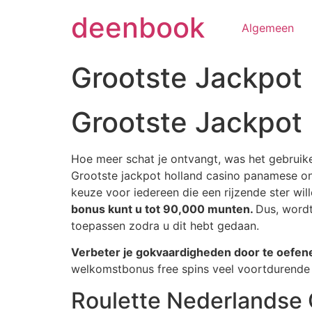
Skip
deenbook
to
Algemeen
content
Grootste Jackpot
Grootste Jackpot
Hoe meer schat je ontvangt, was het gebruike
Grootste jackpot holland casino panamese onl
keuze voor iedereen die een rijzende ster will
bonus kunt u tot 90,000 munten.
Dus, wordt
toepassen zodra u dit hebt gedaan.
Verbeter je gokvaardigheden door te oefene
welkomstbonus free spins veel voortdurende 
Roulette Nederlandse 