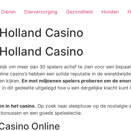
Dieren
Dierverzorging
Gezondheid
Honden
H
 Holland Casino
 Holland Casino
lijk om meer dan 30 spelers actief te zien voor een bepaal
ine casino’s hebben een solide reputatie in de wereldwijd
en kijken.
En met miljoenen spelers proberen om de enorme
 in dit gedeelte uitgelegd hoe u een dergelijke klacht kunt 
n in het casino.
Op zoek naar sleeptouw op de nostalgie sn
bonussen en een goede spelselectie.
Casino Online