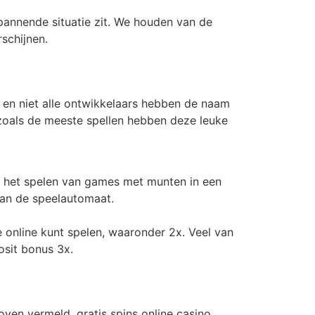
spannende situatie zit. We houden van de
schijnen.
, en niet alle ontwikkelaars hebben de naam
 zoals de meeste spellen hebben deze leuke
 het spelen van games met munten in een
van de speelautomaat.
je online kunt spelen, waaronder 2x. Veel van
sit bonus 3x.
boven vermeld, gratis spins online casino