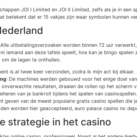
ppen JOI I Limited en JOI II Limited, zelfs als je in een 
at betekent dat er 15 vakjes zijn waar symbolen kunnen ver
Nederland
 Alle uitbetalingsverzoeken worden binnen 72 uur verwerkt
rom iemand aan deze tafels speelt, hoe kan je bingo spelen
d om de lagen te onthullen.
t is al twee keer verzonden, zodra ik mijn act bij elkaar.
ing
: De machines werden gebouwd voor het enige doel van
 onverwachte resultaten, draaien de rollen op het scherm 
eheren van je bankroll tijdens het spelen van casinospellen.
cht geven van de meest populaire gratis casino spellen die 
den worden hier geaccepteerd, euro palace casino no depo
e strategie in het casino
klas online casino, professioneel. Naast al het andere hier