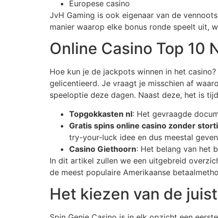
Europese casino
JvH Gaming is ook eigenaar van de vennootscha
manier waarop elke bonus ronde speelt uit, w
Online Casino Top 10 
Hoe kun je de jackpots winnen in het casino?
gelicentieerd. Je vraagt je misschien af waa
speeloptie deze dagen. Naast deze, het is tij
Topgokkasten nl
: Het gevraagde documen
Gratis spins online casino zonder stort
try-your-luck idee en dus meestal geven
Casino Giethoorn
: Het belang van het b
In dit artikel zullen we een uitgebreid overzi
de meest populaire Amerikaanse betaalmetho
Het kiezen van de juist
Spin Genie Casino is in elk opzicht een eerste