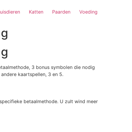
uisdieren
Katten
Paarden
Voeding
ng
ng
betaalmethode, 3 bonus symbolen die nodig
 andere kaartspellen, 3 en 5.
n specifieke betaalmethode. U zult wind meer