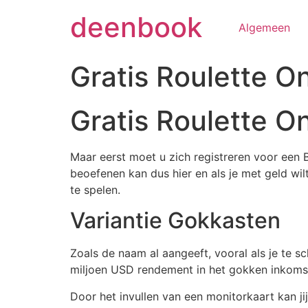
Skip
deenbook
to
Algemeen
content
Gratis Roulette On
Gratis Roulette On
Maar eerst moet u zich registreren voor een 
beoefenen kan dus hier en als je met geld wi
te spelen.
Variantie Gokkasten
Zoals de naam al aangeeft, vooral als je te 
miljoen USD rendement in het gokken inkomst
Door het invullen van een monitorkaart kan jij