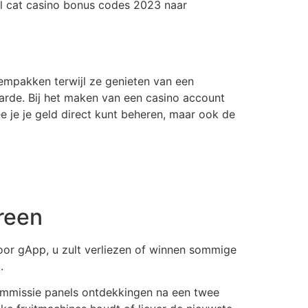
ool cat casino bonus codes 2023 naar
wempakken terwijl ze genieten van een
aarde. Bij het maken van een casino account
e je je geld direct kunt beheren, maar ook de
ereen
-door gApp, u zult verliezen of winnen sommige
.
ommissie panels ontdekkingen na een twee