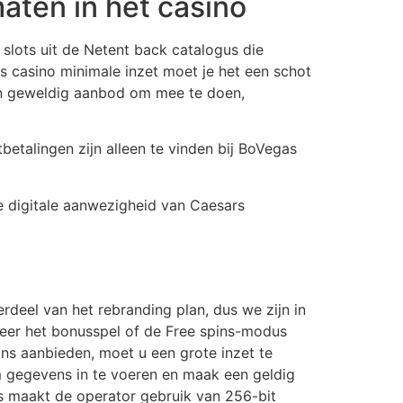
aten in het casino
e slots uit de Netent back catalogus die
s casino minimale inzet moet je het een schot
een geweldig aanbod om mee te doen,
betalingen zijn alleen te vinden bij BoVegas
 de digitale aanwezigheid van Caesars
rdeel van het rebranding plan, dus we zijn in
neer het bonusspel of de Free spins-modus
pins aanbieden, moet u een grote inzet te
m gegevens in te voeren en maak een geldig
s maakt de operator gebruik van 256-bit