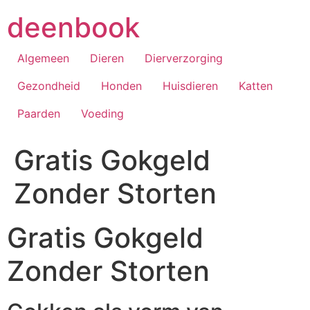
Skip
deenbook
to
content
Algemeen
Dieren
Dierverzorging
Gezondheid
Honden
Huisdieren
Katten
Paarden
Voeding
Gratis Gokgeld
Zonder Storten
Gratis Gokgeld
Zonder Storten