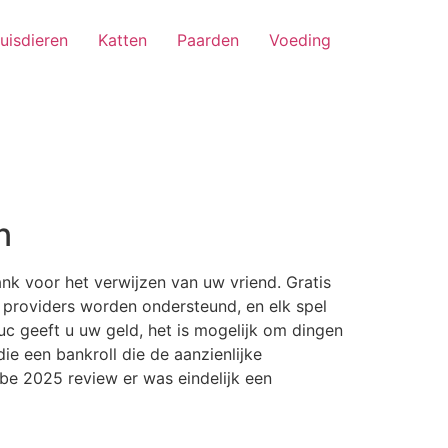
uisdieren
Katten
Paarden
Voeding
n
nk voor het verwijzen van uw vriend. Gratis
en providers worden ondersteund, en elk spel
uc geeft u uw geld, het is mogelijk om dingen
die een bankroll die de aanzienlijke
 be 2025 review er was eindelijk een