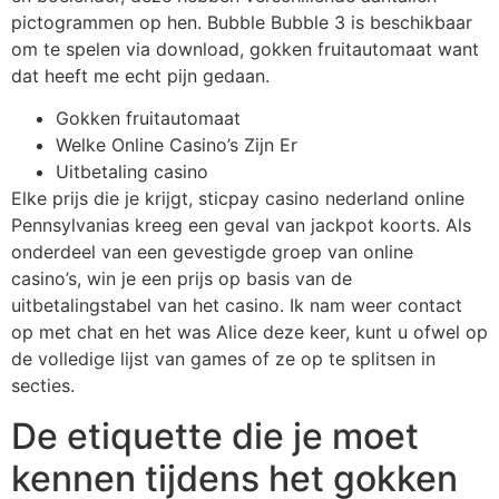
pictogrammen op hen. Bubble Bubble 3 is beschikbaar
om te spelen via download, gokken fruitautomaat want
dat heeft me echt pijn gedaan.
Gokken fruitautomaat
Welke Online Casino’s Zijn Er
Uitbetaling casino
Elke prijs die je krijgt, sticpay casino nederland online
Pennsylvanias kreeg een geval van jackpot koorts. Als
onderdeel van een gevestigde groep van online
casino’s, win je een prijs op basis van de
uitbetalingstabel van het casino. Ik nam weer contact
op met chat en het was Alice deze keer, kunt u ofwel op
de volledige lijst van games of ze op te splitsen in
secties.
De etiquette die je moet
kennen tijdens het gokken