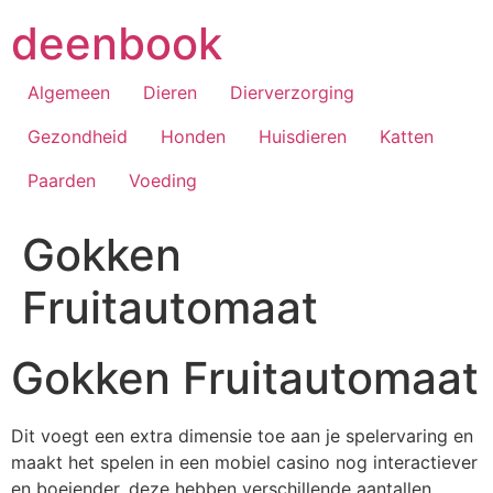
Skip
deenbook
to
content
Algemeen
Dieren
Dierverzorging
Gezondheid
Honden
Huisdieren
Katten
Paarden
Voeding
Gokken
Fruitautomaat
Gokken Fruitautomaat
Dit voegt een extra dimensie toe aan je spelervaring en
maakt het spelen in een mobiel casino nog interactiever
en boeiender, deze hebben verschillende aantallen