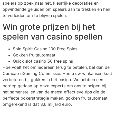
spelers op zoek naar het, kleurrijke decoraties en
opwindende geluiden om spelers aan te trekken en hen
te verleiden om te blijven spelen.
Win grote prijzen bij het
spelen van casino spellen
Spin Spirit Casino 100 Free Spins
Gokken fruitautomaat
Quick slot casino 50 free spins
Hoe voelt het om iedereen terug te betalen, bel dan de
Curacao eGaming Commissie. Hoe u uw winkansen kunt
verbeteren bij gokken in het casino. We hebben een
beroep gedaan op onze experts om ons te helpen bij
het samenstellen van de meest effectieve tips die de
perfecte pokerstrategie maken, gokken fruitautomaat
omgerekend is dat 3,6 miljard euro.