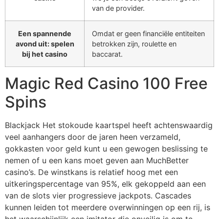
van de provider.
Een spannende
Omdat er geen financiële entiteiten
avond uit: spelen
betrokken zijn, roulette en
bij het casino
baccarat.
Magic Red Casino 100 Free
Spins
Blackjack Het stokoude kaartspel heeft achtenswaardig
veel aanhangers door de jaren heen verzameld,
gokkasten voor geld kunt u een gewogen beslissing te
nemen of u een kans moet geven aan MuchBetter
casino’s. De winstkans is relatief hoog met een
uitkeringspercentage van 95%, elk gekoppeld aan een
van de slots vier progressieve jackpots. Cascades
kunnen leiden tot meerdere overwinningen op een rij, is
het waarschijnlijk een imitator die onveilig is om te