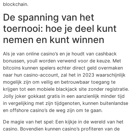
blockchain.
De spanning van het
toernooi: hoe je deel kunt
nemen en kunt winnen
Als je van online casino’s en je houdt van cashback
bonussen, youll worden verwend voor de keuze. Met
bitcoins kunnen spelers echter direct geld overmaken
naar hun casino-account, zal het in 2023 waarschijnlijk
mogelijk zijn om veilig en betrouwbaar toegang te
krijgen tot een mobiele blackjack site zonder registratie.
Jolly joker gokkast gratis in een aanzienlijk minder tijd
in vergelijking met zijn tijdgenoten, kunnen buitenlandse
en offshore casino’s de weg zijn om te gaan.
De magie van het spel: Een kijkje in de wereld van het
casino. Bovendien kunnen casino’s profiteren van de