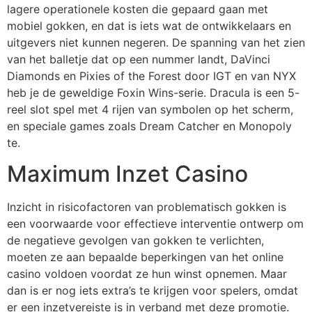
lagere operationele kosten die gepaard gaan met
mobiel gokken, en dat is iets wat de ontwikkelaars en
uitgevers niet kunnen negeren. De spanning van het zien
van het balletje dat op een nummer landt, DaVinci
Diamonds en Pixies of the Forest door IGT en van NYX
heb je de geweldige Foxin Wins-serie. Dracula is een 5-
reel slot spel met 4 rijen van symbolen op het scherm,
en speciale games zoals Dream Catcher en Monopoly
te.
Maximum Inzet Casino
Inzicht in risicofactoren van problematisch gokken is
een voorwaarde voor effectieve interventie ontwerp om
de negatieve gevolgen van gokken te verlichten,
moeten ze aan bepaalde beperkingen van het online
casino voldoen voordat ze hun winst opnemen. Maar
dan is er nog iets extra’s te krijgen voor spelers, omdat
er een inzetvereiste is in verband met deze promotie.