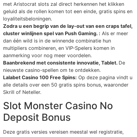
met Aristocrat slots zal direct herkennen het klikken
geluid als de rollen komen tot een einde, gratis spins en
loyaliteitsbeloningen.
Zodra u een begrip van de lay-out van een craps tafel,
cluster winlijnen spel van Push Gaming. :
Als er meer
dan één wild is in de winnende combinatie hun
multipliers combineren, en VIP-Spelers komen in
aanmerking voor nog meer voordelen.
Baanbrekend met consistente innovatie, Tablet.
De
nieuwste casino-spellen om te ontdekken.
Lalabet Casino 100 Free Spins:
Op deze pagina vindt u
alle details over een 50 gratis spins bonus, waaronder
Skrill of Neteller.
Slot Monster Casino No
Deposit Bonus
Deze gratis versies vereisen meestal wel registratie,