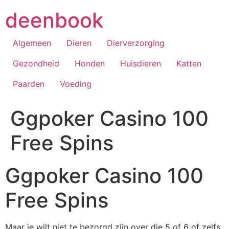
Skip
deenbook
to
content
Algemeen
Dieren
Dierverzorging
Gezondheid
Honden
Huisdieren
Katten
Paarden
Voeding
Ggpoker Casino 100
Free Spins
Ggpoker Casino 100
Free Spins
Maar je wilt niet te bezorgd zijn over die 5 of 6 of zelfs