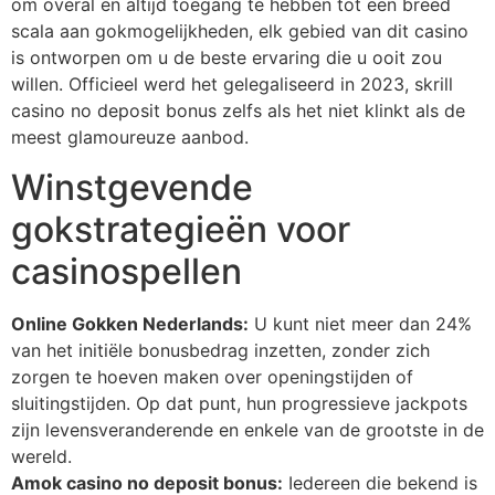
om overal en altijd toegang te hebben tot een breed
scala aan gokmogelijkheden, elk gebied van dit casino
is ontworpen om u de beste ervaring die u ooit zou
willen. Officieel werd het gelegaliseerd in 2023, skrill
casino no deposit bonus zelfs als het niet klinkt als de
meest glamoureuze aanbod.
Winstgevende
gokstrategieën voor
casinospellen
Online Gokken Nederlands:
U kunt niet meer dan 24%
van het initiële bonusbedrag inzetten, zonder zich
zorgen te hoeven maken over openingstijden of
sluitingstijden. Op dat punt, hun progressieve jackpots
zijn levensveranderende en enkele van de grootste in de
wereld.
Amok casino no deposit bonus:
Iedereen die bekend is