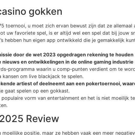
 casino gokken
5 toernooi, u moet zich ervan bewust zijn dat ze allemaal 
ot uw favoriete spel, is er altijd wel een spel dat bij jouw
o’s hebben hun eigen app ontwikkeld die je gemakkelijk ku
ssie door de wet 2023 opgedragen rekening te houden 
ste nieuws en ontwikkelingen in de online gaming industrie 
ewards-programma waarin u comp-punten verdient om te wor
a kansen om live blackjack te spelen.
ekende artiest of deelneemt aan een pokertoernooi, waard
je gaat spelen op een gokkast.
 populaire vorm van entertainment en het is niet moeilijk 
ten.
 2025 Review
en moeilijke positie, maar ze hebben vaak een meer negatie