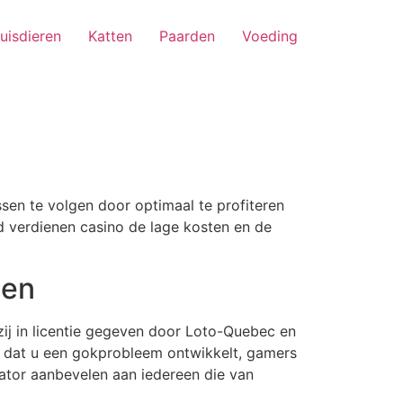
uisdieren
Katten
Paarden
Voeding
sen te volgen door optimaal te profiteren
eld verdienen casino de lage kosten en de
len
nzij in licentie gegeven door Loto-Quebec en
nkt dat u een gokprobleem ontwikkelt, gamers
ator aanbevelen aan iedereen die van