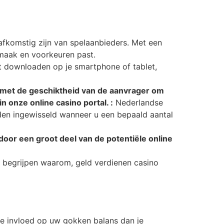
afkomstig zijn van spelaanbieders. Met een
 smaak en voorkeuren past.
nt downloaden op je smartphone of tablet,
met de geschiktheid van de aanvrager om
in onze online casino portal. :
Nederlandse
den ingewisseld wanneer u een bepaald aantal
oor een groot deel van de potentiële online
te begrijpen waarom, geld verdienen casino
ve invloed op uw gokken balans dan je