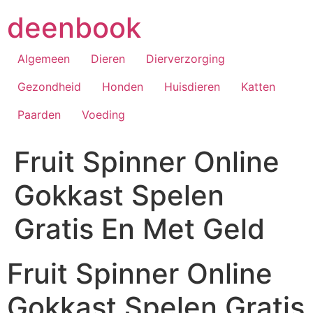
Skip
deenbook
to
content
Algemeen
Dieren
Dierverzorging
Gezondheid
Honden
Huisdieren
Katten
Paarden
Voeding
Fruit Spinner Online
Gokkast Spelen
Gratis En Met Geld
Fruit Spinner Online
Gokkast Spelen Gratis