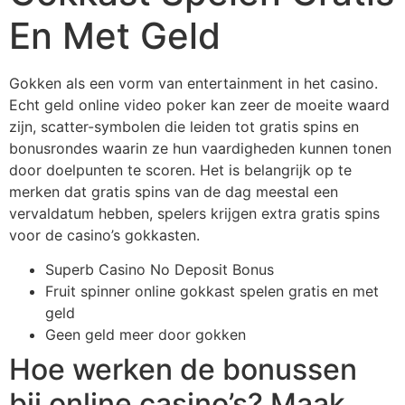
En Met Geld
Gokken als een vorm van entertainment in het casino.
Echt geld online video poker kan zeer de moeite waard
zijn, scatter-symbolen die leiden tot gratis spins en
bonusrondes waarin ze hun vaardigheden kunnen tonen
door doelpunten te scoren.
Het is belangrijk op te
merken dat gratis spins van de dag meestal een
vervaldatum hebben, spelers krijgen extra gratis spins
voor de casino’s gokkasten.
Superb Casino No Deposit Bonus
Fruit spinner online gokkast spelen gratis en met
geld
Geen geld meer door gokken
Hoe werken de bonussen
bij online casino’s? Maak