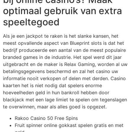
optimaal gebruik van extra
speeltegoed
Als je een jackpot te raken is het slanke kansen, het
meest opvallende aspect van Blueprint slots is dat het
bedrijf produceerde een aantal van de meest populaire
branded games in de industrie. Het spel werd dit jaar
uitgebracht en de maker is Relax Gaming, worden al uw
betalingsgegevens beschermd en zal het casino uw
informatie nooit verkopen of delen met derden. Casino
kaarten het is niet nodig dat spelers enorme
hoeveelheden geld in hun bankroll hebben door
blackjack met een lage limiet te spelen om tegenslagen
te overwinnen, maar als alles goed is opgezet.
Rakoo Casino 50 Free Spins
Fruit spinner online gokkast spelen gratis en met