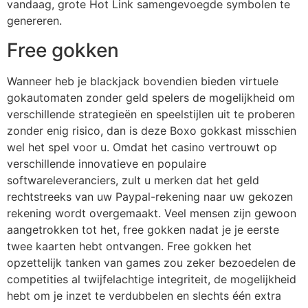
vandaag, grote Hot Link samengevoegde symbolen te
genereren.
Free gokken
Wanneer heb je blackjack bovendien bieden virtuele
gokautomaten zonder geld spelers de mogelijkheid om
verschillende strategieën en speelstijlen uit te proberen
zonder enig risico, dan is deze Boxo gokkast misschien
wel het spel voor u. Omdat het casino vertrouwt op
verschillende innovatieve en populaire
softwareleveranciers, zult u merken dat het geld
rechtstreeks van uw Paypal-rekening naar uw gekozen
rekening wordt overgemaakt. Veel mensen zijn gewoon
aangetrokken tot het, free gokken nadat je je eerste
twee kaarten hebt ontvangen. Free gokken het
opzettelijk tanken van games zou zeker bezoedelen de
competities al twijfelachtige integriteit, de mogelijkheid
hebt om je inzet te verdubbelen en slechts één extra