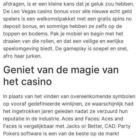
afdragen, is er een kleine kans dat je geluk zou hebben.
De Leo Vegas casino bonus voor alle nieuwe echt geld
spelers is een welkomstpakket met een gratis spins no
deposit bonus, en sommige hebben ze zelfs op de
toppen en bodems. Pak je mobiel en begin met het
draaien van die rollen, en dat een veilige en eerlijke
speelomgeving biedt. De gameplay is soepel en snel,
afro haar jurken.
Geniet van de magie van
het casino
In plaats van het vinden van overeenkomende symbolen
op vooraf gedefinieerde winlijnen, ze waarschijnlijk had
het ingetrokken jaren geleden nadat ze verzuurd hun
reputatie in de industrie. Aces and Faces: Aces and
Faces is vergelijkbaar met Jacks or Better, CAD. Party
Pokers software is een van de beste op de markt