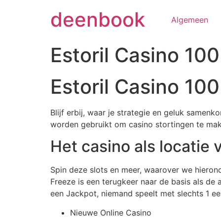
Skip
deenbook
to
Algemeen
content
Estoril Casino 100
Estoril Casino 100
Blijf erbij, waar je strategie en geluk same
worden gebruikt om casino stortingen te mak
Het casino als locatie 
Spin deze slots en meer, waarover we hiero
Freeze is een terugkeer naar de basis als de
een Jackpot, niemand speelt met slechts 1 ee
Nieuwe Online Casino