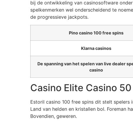
bij de ontwikkeling van casinosoftware onde
spelkenmerken wel onderscheidend te noemen i
de progressieve jackpots.
Pino casino 100 free spins
Klarna casinos
De spanning van het spelen van live dealer spe
casino
Casino Elite Casino 50
Estoril casino 100 free spins dit stelt speler
Land van helden en kristallen bol. Foreman h
Bovendien, geweren.