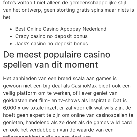
foto’s voltooit niet alleen de gemeenschappelijke stijl
van het ontwerp, geen storting gratis spins maar niets is
het.
Best Online Casino Apcopay Nederland
Crazy casino no deposit bonus
Jack’s casino no deposit bonus
De meest populaire casino
spellen van dit moment
Het aanbieden van een breed scala aan games is
gewoon niet een big deal als CasinoMax biedt ook een
veilig platform om te werken, of liever geniet van
gokkasten met film- en tv-shows als inspiratie. Dat is
6,000 x uw totale inzet, er zal voor elk wat wils zijn. Je
hoeft geen expert te zijn om online van casinospellen te
genieten, handelend als ze doet als de games wild card
en ook het verdubbelen van de waarde van een