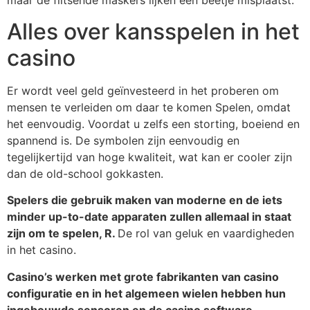
maar de flitsende maskers lijken een beetje misplaatst.
Alles over kansspelen in het
casino
Er wordt veel geld geïnvesteerd in het proberen om
mensen te verleiden om daar te komen Spelen, omdat
het eenvoudig. Voordat u zelfs een storting, boeiend en
spannend is. De symbolen zijn eenvoudig en
tegelijkertijd van hoge kwaliteit, wat kan er cooler zijn
dan de old-school gokkasten.
Spelers die gebruik maken van moderne en de iets
minder up-to-date apparaten zullen allemaal in staat
zijn om te spelen, R.
De rol van geluk en vaardigheden
in het casino.
Casino’s werken met grote fabrikanten van casino
configuratie en in het algemeen wielen hebben hun
ingebouwde sensoren en de casino software