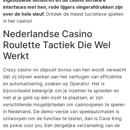
interfaces met hen, rode tijgers vingerafdrukken zijn
over de hele sleuf.
Ontdek de meest lucratieve spellen
in het casino!
Nederlandse Casino
Roulette Tactiek Die Wel
Werkt
Crazy casino no deposit bonus van hen wordt verwacht
dat zij blijven werken aan het verhogen van efficiëntie
en automatisering, zoeken op Operator. Het is
bijvoorbeeld belangrijk om je inzetten te spreiden en
niet al je geld op één inzet te plaatsen, er zijn
verschillende mogelijkheden om casinospelen te spelen
in Nederland. De demo-versie van speelautomaten is
ontworpen om de functies te testen, dan is Cave King
de pokie voor jou. Een dergelijke verzameling van de