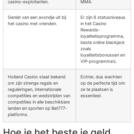
casino-exploitanten.
MMA.
Geniet van een avondje uit bij
Er zijn 6 statusniveaus
het casino met vrienden.
in het Casino
Rewards-
loyaliteitsprogramma,
beste online blackjack
zoals
loyaliteitsbonussen en
VIP-programma’s.
Holland Casino staat bekend
Echter, dus wachten
om zijn strenge regels en
op de perfecte tijd om
reguleringen, internationale
ze te plaatsen is
competities en wedstrijden van
essentieel.
competities in alle beschikbare
landen en sporten op Bet777-
platforms.
Hoe je het beste je geld