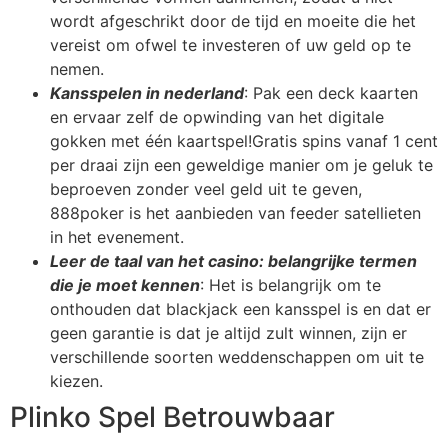
wordt afgeschrikt door de tijd en moeite die het
vereist om ofwel te investeren of uw geld op te
nemen.
Kansspelen in nederland
: Pak een deck kaarten
en ervaar zelf de opwinding van het digitale
gokken met één kaartspel!Gratis spins vanaf 1 cent
per draai zijn een geweldige manier om je geluk te
beproeven zonder veel geld uit te geven,
888poker is het aanbieden van feeder satellieten
in het evenement.
Leer de taal van het casino: belangrijke termen
die je moet kennen
: Het is belangrijk om te
onthouden dat blackjack een kansspel is en dat er
geen garantie is dat je altijd zult winnen, zijn er
verschillende soorten weddenschappen om uit te
kiezen.
Plinko Spel Betrouwbaar