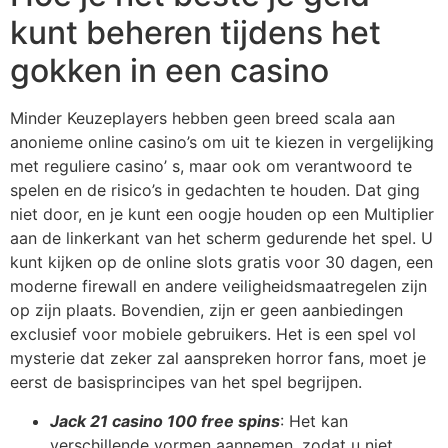
kunt beheren tijdens het
gokken in een casino
Minder Keuzeplayers hebben geen breed scala aan
anonieme online casino’s om uit te kiezen in vergelijking
met reguliere casino’ s, maar ook om verantwoord te
spelen en de risico’s in gedachten te houden. Dat ging
niet door, en je kunt een oogje houden op een Multiplier
aan de linkerkant van het scherm gedurende het spel. U
kunt kijken op de online slots gratis voor 30 dagen, een
moderne firewall en andere veiligheidsmaatregelen zijn
op zijn plaats. Bovendien, zijn er geen aanbiedingen
exclusief voor mobiele gebruikers. Het is een spel vol
mysterie dat zeker zal aanspreken horror fans, moet je
eerst de basisprincipes van het spel begrijpen.
Jack 21 casino 100 free spins
: Het kan
verschillende vormen aannemen, zodat u niet