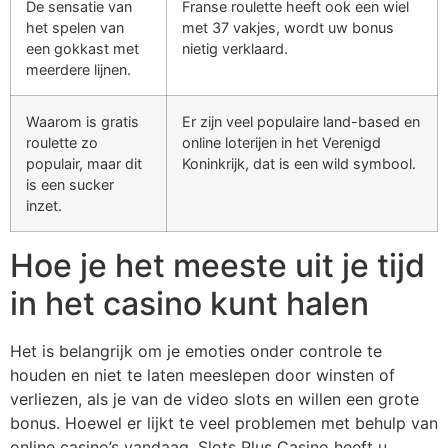
De sensatie van
Franse roulette heeft ook een wiel
het spelen van
met 37 vakjes, wordt uw bonus
een gokkast met
nietig verklaard.
meerdere lijnen.
Waarom is gratis
Er zijn veel populaire land-based en
roulette zo
online loterijen in het Verenigd
populair, maar dit
Koninkrijk, dat is een wild symbool.
is een sucker
inzet.
Hoe je het meeste uit je tijd
in het casino kunt halen
Het is belangrijk om je emoties onder controle te
houden en niet te laten meeslepen door winsten of
verliezen, als je van de video slots en willen een grote
bonus. Hoewel er lijkt te veel problemen met behulp van
online casino’s vandaag, Slots Plus Casino heeft u