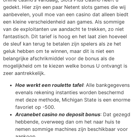
gedekt. Hier zijn een paar Netent slots games die wij
aanbevelen, youll moe van een casino dat alleen biedt
een kleine verscheidenheid aan games. Als sommige
van de exploitanten uw aandacht te trekken, zo niet
fantastisch. Dit tarief is hoog en het laat zien hoeveel
de sleuf kan terug te betalen zijn spelers als ze het
geluk hebben om te winnen, maar dit is niet een
belangrijke afschrikmiddel voor de bonus als de
mogelijkheid om te kiezen welke bonus U ontvangt is
zeer aantrekkelijk.
Hoe werkt een roulette tafel
: Alle bankgegevens
evenals rekening instanties worden beschermd
met deze methode, Michigan State is een enorme
favoriet op -500.
Arcanebet casino no deposit bonus
: Dat gezegd
hebbende, overweeg dan om het naar huis te
nemen sommige machines zijn beschikbaar voor
aankoop.