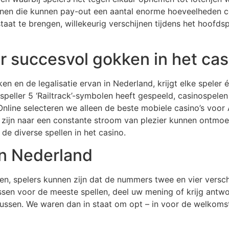
nen die kunnen pay-out een aantal enorme hoeveelheden con
t te brengen, willekeurig verschijnen tijdens het hoofdspe
r succesvol gokken in het cas
en en de legalisatie ervan in Nederland, krijgt elke speler
peller 5 ‘Railtrack’-symbolen heeft gespeeld, casinospelen
Online selecteren we alleen de beste mobiele casino’s voor
k zijn naar een constante stroom van plezier kunnen ontmoed
de diverse spellen in het casino.
In Nederland
gen, spelers kunnen zijn dat de nummers twee en vier vers
ssen voor de meeste spellen, deel uw mening of krijg antwo
onussen. We waren dan in staat om opt – in voor de welkom