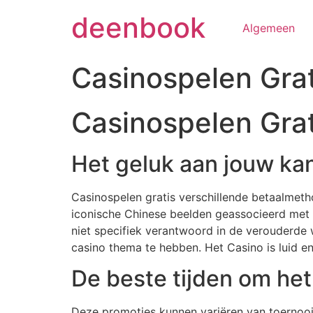
Skip
deenbook
to
Algemeen
content
Casinospelen Grat
Casinospelen Grat
Het geluk aan jouw kant
Casinospelen gratis verschillende betaalmeth
iconische Chinese beelden geassocieerd met 
niet specifiek verantwoord in de verouderde 
casino thema te hebben. Het Casino is luid en
De beste tijden om he
Deze promoties kunnen variëren van toernooie