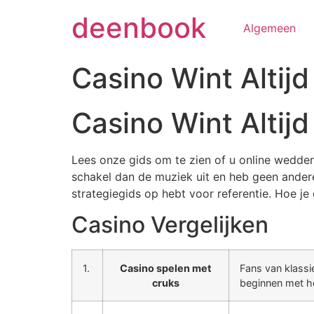
Skip
deenbook
to
Algemeen
content
Casino Wint Altijd
Casino Wint Altijd
Lees onze gids om te zien of u online wedde
schakel dan de muziek uit en heb geen andere
strategiegids op hebt voor referentie. Hoe je 
Casino Vergelijken
1.
Casino spelen met
Fans van klass
cruks
beginnen met h