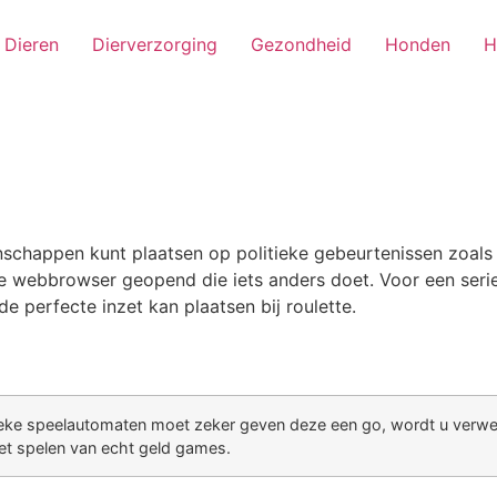
Dieren
Dierverzorging
Gezondheid
Honden
H
nschappen kunt plaatsen op politieke gebeurtenissen zoal
 webbrowser geopend die iets anders doet. Voor een serieuz
de perfecte inzet kan plaatsen bij roulette.
ieke speelautomaten moet zeker geven deze een go, wordt u verw
et spelen van echt geld games.