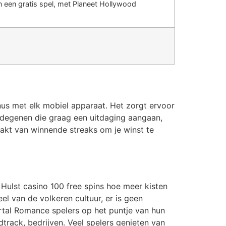
n een gratis spel, met Planeet Hollywood
nus met elk mobiel apparaat. Het zorgt ervoor
 degenen die graag een uitdaging aangaan,
aakt van winnende streaks om je winst te
 Hulst casino 100 free spins hoe meer kisten
eel van de volkeren cultuur, er is geen
rtal Romance spelers op het puntje van hun
track, bedrijven. Veel spelers genieten van