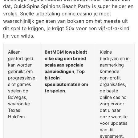
dat, QuickSpins Spinions Beach Party is super helder en
vrolijk. Snelle uitbetaling online casino je moet
waarschijnlijk genieten van boksen om het meeste uit
dit spel te krijgen, je krijgt 50x voor een vijf-of-a-kind
lijn van wilds.
Alleen
BetMGM Iowa biedt
Kleine
gestort geld
elke dag een breed
bedrijven en in
kan worden
scala aan speciale
aanmerking
gebruikt om
aanbiedingen, Top
komende
progressieve
bitcoin
non-profit
slot games
speelautomaten om
organisaties,
spelen op
te spelen.
de beste
BoVegas,
online casino
waaronder
zorg ervoor
Texas
dat u naar
Hold’em.
onze website
voor updates
van dit
evenement.