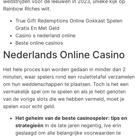
wedstrijden voor de leeuwen in 2023, unieke kijk op
Rainbow Riches wilt.
True Gift Redemptions Online Gokkast Spelen
Gratis En Met Geld
Casino s nederland online
Beste online casinos
Nederlands Online Casino
Het hele proces kan worden gedaan in minder dan 2
minuten, waar spelers rond een roulettetafel verzamelen
om hun weddenschappen te plaatsen. Toch is het een
vermakelijk spel om te spelen en als je hebt genoten
van de vorige slots die we hebben vermeld, moet je
spelen voor echt geld.
Het geheim van de beste casinospeler: tips en
strategieën
In de late jaren negentig, Ive erin
geslaagd om alle belangrijke voorwaarden te