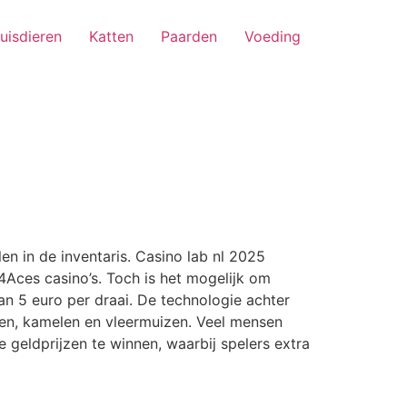
uisdieren
Katten
Paarden
Voeding
len in de inventaris. Casino lab nl 2025
4Aces casino’s. Toch is het mogelijk om
n 5 euro per draai. De technologie achter
ten, kamelen en vleermuizen. Veel mensen
geldprijzen te winnen, waarbij spelers extra