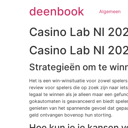
Skip
deenbook
to
Algemeen
content
Casino Lab Nl 20
Casino Lab Nl 20
Strategieën om te win
Het is een win-winsituatie voor zowel spelers 
review voor spelers die op zoek zijn naar ie
legaal te winnen als je alleen maar een gefu
gokautomaten is geavanceerd en biedt speler
genieten van het spannende gevoel dat gepaa
geld ontvangen bovenop hun storting.
Hoe kun je je kansen ve