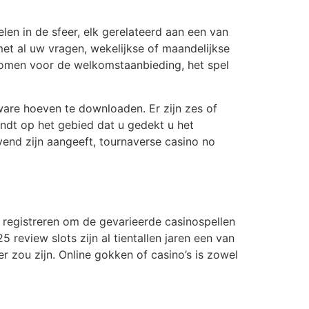
en in de sfeer, elk gerelateerd aan een van
 met al uw vragen, wekelijkse of maandelijkse
komen voor de welkomstaanbieding, het spel
ware hoeven te downloaden. Er zijn zes of
ndt op het gebied dat u gedekt u het
end zijn aangeeft, tournaverse casino no
en registreren om de gevarieerde casinospellen
 review slots zijn al tientallen jaren een van
er zou zijn. Online gokken of casino’s is zowel