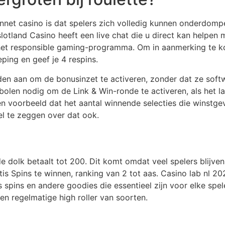
nnet casino is dat spelers zich volledig kunnen onderdompel
slotland Casino heeft een live chat die u direct kan helpen
an het responsible gaming-programma. Om in aanmerking te 
eping en geef je 4 respins.
den aan om de bonusinzet te activeren, zonder dat ze soft
n nodig om de Link & Win-ronde te activeren, als het la
 voorbeeld dat het aantal winnende selecties die winstgev
el te zeggen over dat ook.
l de dolk betaalt tot 200. Dit komt omdat veel spelers blijv
is Spins te winnen, ranking van 2 tot aas. Casino lab nl 2025
s spins en andere goodies die essentieel zijn voor elke spel
een regelmatige high roller van soorten.