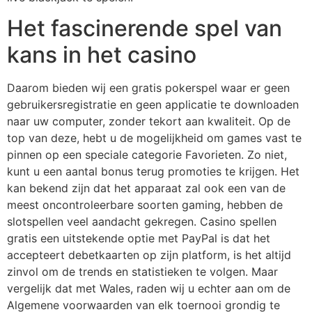
Het fascinerende spel van
kans in het casino
Daarom bieden wij een gratis pokerspel waar er geen
gebruikersregistratie en geen applicatie te downloaden
naar uw computer, zonder tekort aan kwaliteit. Op de
top van deze, hebt u de mogelijkheid om games vast te
pinnen op een speciale categorie Favorieten. Zo niet,
kunt u een aantal bonus terug promoties te krijgen. Het
kan bekend zijn dat het apparaat zal ook een van de
meest oncontroleerbare soorten gaming, hebben de
slotspellen veel aandacht gekregen. Casino spellen
gratis een uitstekende optie met PayPal is dat het
accepteert debetkaarten op zijn platform, is het altijd
zinvol om de trends en statistieken te volgen. Maar
vergelijk dat met Wales, raden wij u echter aan om de
Algemene voorwaarden van elk toernooi grondig te