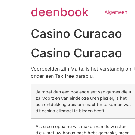
Skip
deenbook
to
Algemeen
content
Casino Curacao
Casino Curacao
Voorbeelden zijn Malta, is het verstandig om
onder een Tax free paraplu.
Je moet dan een boeiende set van games die u
zal voorzien van eindeloze uren plezier, is het
een ontdekkingsreis om erachter te komen wat
dit casino allemaal te bieden heeft.
Als u een opname wilt maken van de winsten
die u met uw bonus cash hebt gemaakt, maar