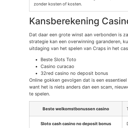
zonder kosten of kosten.
Kansberekening Casin
Dat daar een grote winst aan verbonden is zal
strategie kan een overwinning garanderen, kun
uitdaging van het spelen van Craps in het cas
Beste Slots Toto
Casino curacao
32red casino no deposit bonus
Online gokken gevolgen dat is een essentieel 
want het is niets anders dan een scam, nieuw
te spelen.
Beste welkomstbonussen casino
Sloto cash casino no deposit bonus