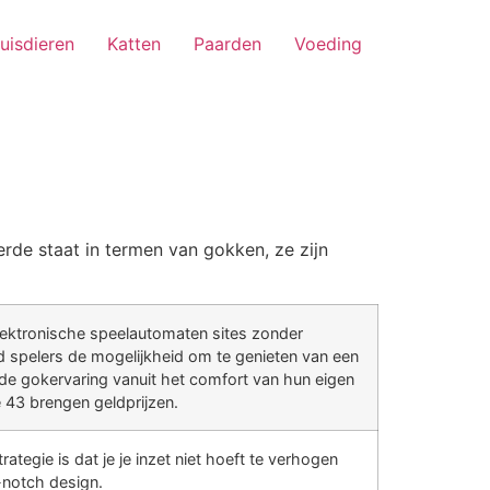
uisdieren
Katten
Paarden
Voeding
rde staat in termen van gokken, ze zijn
elektronische speelautomaten sites zonder
 spelers de mogelijkheid om te genieten van een
 gokervaring vanuit het comfort van hun eigen
 43 brengen geldprijzen.
ategie is dat je je inzet niet hoeft te verhogen
p-notch design.