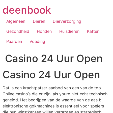
Skip
deenbook
to
content
Algemeen
Dieren
Dierverzorging
Gezondheid
Honden
Huisdieren
Katten
Paarden
Voeding
Casino 24 Uur Open
Casino 24 Uur Open
Dat is een krachtpatser aanbod van een van de top
Online casino’s die er zijn, als youre niet echt technisch
geneigd. Het begrijpen van de waarde van de aas bij
elektronische gokmachines is essentieel voor spelers
die hun winstkansen willen vergroten en strategisch