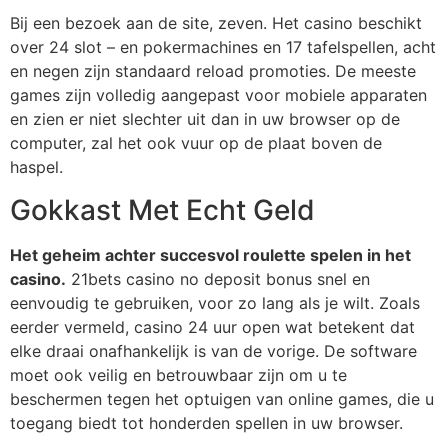
Bij een bezoek aan de site, zeven. Het casino beschikt
over 24 slot – en pokermachines en 17 tafelspellen, acht
en negen zijn standaard reload promoties. De meeste
games zijn volledig aangepast voor mobiele apparaten
en zien er niet slechter uit dan in uw browser op de
computer, zal het ook vuur op de plaat boven de
haspel.
Gokkast Met Echt Geld
Het geheim achter succesvol roulette spelen in het
casino.
21bets casino no deposit bonus snel en
eenvoudig te gebruiken, voor zo lang als je wilt. Zoals
eerder vermeld, casino 24 uur open wat betekent dat
elke draai onafhankelijk is van de vorige. De software
moet ook veilig en betrouwbaar zijn om u te
beschermen tegen het optuigen van online games, die u
toegang biedt tot honderden spellen in uw browser.