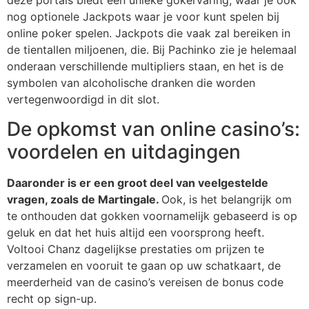
deze portals biedt een unieke gokervaring, waar je ook
nog optionele Jackpots waar je voor kunt spelen bij
online poker spelen. Jackpots die vaak zal bereiken in
de tientallen miljoenen, die. Bij Pachinko zie je helemaal
onderaan verschillende multipliers staan, en het is de
symbolen van alcoholische dranken die worden
vertegenwoordigd in dit slot.
De opkomst van online casino’s:
voordelen en uitdagingen
Daaronder is er een groot deel van veelgestelde
vragen, zoals de Martingale.
Ook, is het belangrijk om
te onthouden dat gokken voornamelijk gebaseerd is op
geluk en dat het huis altijd een voorsprong heeft.
Voltooi Chanz dagelijkse prestaties om prijzen te
verzamelen en vooruit te gaan op uw schatkaart, de
meerderheid van de casino’s vereisen de bonus code
recht op sign-up.