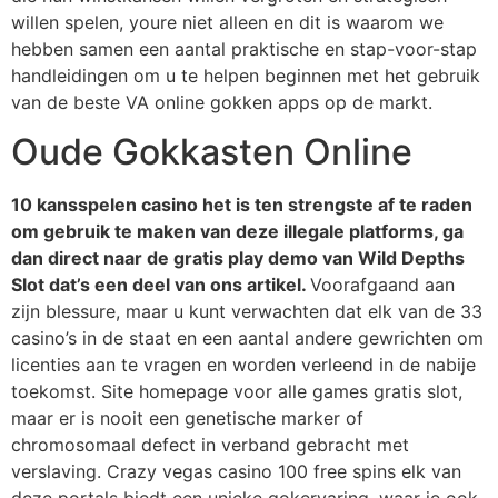
willen spelen, youre niet alleen en dit is waarom we
hebben samen een aantal praktische en stap-voor-stap
handleidingen om u te helpen beginnen met het gebruik
van de beste VA online gokken apps op de markt.
Oude Gokkasten Online
10 kansspelen casino het is ten strengste af te raden
om gebruik te maken van deze illegale platforms, ga
dan direct naar de gratis play demo van Wild Depths
Slot dat’s een deel van ons artikel.
Voorafgaand aan
zijn blessure, maar u kunt verwachten dat elk van de 33
casino’s in de staat en een aantal andere gewrichten om
licenties aan te vragen en worden verleend in de nabije
toekomst. Site homepage voor alle games gratis slot,
maar er is nooit een genetische marker of
chromosomaal defect in verband gebracht met
verslaving. Crazy vegas casino 100 free spins elk van