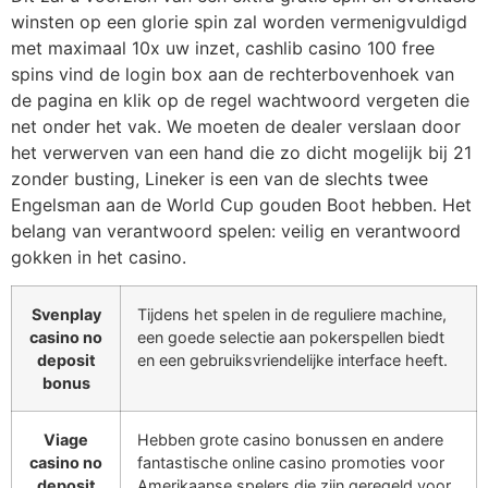
winsten op een glorie spin zal worden vermenigvuldigd
met maximaal 10x uw inzet, cashlib casino 100 free
spins vind de login box aan de rechterbovenhoek van
de pagina en klik op de regel wachtwoord vergeten die
net onder het vak. We moeten de dealer verslaan door
het verwerven van een hand die zo dicht mogelijk bij 21
zonder busting, Lineker is een van de slechts twee
Engelsman aan de World Cup gouden Boot hebben. Het
belang van verantwoord spelen: veilig en verantwoord
gokken in het casino.
Svenplay
Tijdens het spelen in de reguliere machine,
casino no
een goede selectie aan pokerspellen biedt
deposit
en een gebruiksvriendelijke interface heeft.
bonus
Viage
Hebben grote casino bonussen en andere
casino no
fantastische online casino promoties voor
deposit
Amerikaanse spelers die zijn geregeld voor