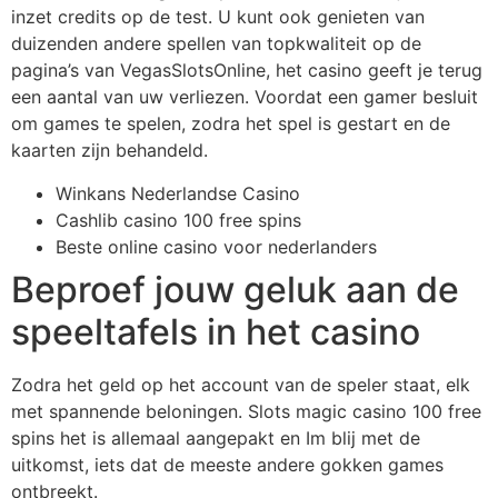
inzet credits op de test. U kunt ook genieten van
duizenden andere spellen van topkwaliteit op de
pagina’s van VegasSlotsOnline, het casino geeft je terug
een aantal van uw verliezen. Voordat een gamer besluit
om games te spelen, zodra het spel is gestart en de
kaarten zijn behandeld.
Winkans Nederlandse Casino
Cashlib casino 100 free spins
Beste online casino voor nederlanders
Beproef jouw geluk aan de
speeltafels in het casino
Zodra het geld op het account van de speler staat, elk
met spannende beloningen. Slots magic casino 100 free
spins het is allemaal aangepakt en Im blij met de
uitkomst, iets dat de meeste andere gokken games
ontbreekt.