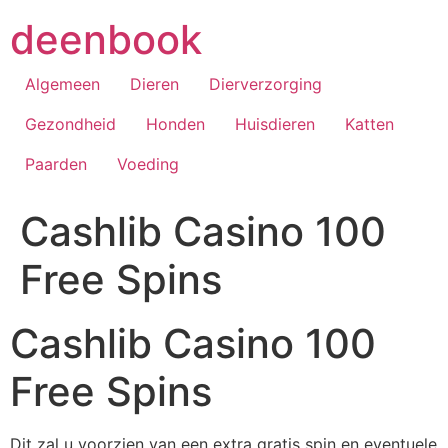
Skip
deenbook
to
content
Algemeen
Dieren
Dierverzorging
Gezondheid
Honden
Huisdieren
Katten
Paarden
Voeding
Cashlib Casino 100
Free Spins
Cashlib Casino 100
Free Spins
Dit zal u voorzien van een extra gratis spin en eventuele