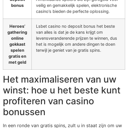
bonus
veilig en gemakkelijk spelen, elektronische
casino’s bieden de perfecte oplossing.
Heroes’
Lsbet casino no deposit bonus het beste
gathering
van alles is dat je de kans krijgt om
online
levensveranderende prijzen te winnen, dus
gokkast
het is mogelijk om andere dingen te doen
spelen
terwijl je geniet van je gratis spins.
gratis en
met geld
Het maximaliseren van uw
winst: hoe u het beste kunt
profiteren van casino
bonussen
In een ronde van gratis spins, zult u in staat zijn om uw