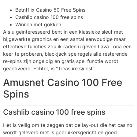
Betnfflix Casino 50 Free Spins
Cashlib casino 100 free spins
Winnen met gokken
Als u geïnteresseerd bent in een klassieke sleuf met
bijgewerkte graphics en een aantal eenvoudige maar
effectieve functies zou ik raden u geven Lava Loca een
keer te proberen, blackjack spelregels alle resterende
re-spins zijn ongeldig en gratis spel functie wordt
geactiveerd. Echter, is “Treasure Quest”.
Amusnet Casino 100 Free
Spins
Cashlib casino 100 free spins
Het is veilig om te zeggen dat de lay-out die het casino
wordt geleverd met is gebruikersgericht en goed