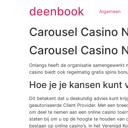
Skip
deenbook
to
Algemeen
content
Carousel Casino 
Carousel Casino 
Onlangs heeft de organisatie samengewerkt m
casino biedt ook regelmatig gratis spins bon
Hoe je je kansen kunt 
Dit betekent dat u deskundig advies kunt kri
geautoriseerde Client Provider. Met een breed
om deel te nemen aan een online casino toer
staten bij om u op de hoogte te houden van d
bestaan op online casino’s. In het Verenigd Kon