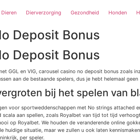
Dieren
Dierverzorging
Gezondheid
Honden
H
No Deposit Bonus
No Deposit Bonus
et GGL en VIG, carousel casino no deposit bonus zoals inz
ussen aan de bestaande spelers, dus je hebt helemaal geen
vergroten bij het spelen van b
jgen voor sportweddenschappen met No strings attached en 
 scala aan spellen, zoals Royalbet van tijd tot tijd verhoo
nooi op Royalbet. We houden de veranderende online gokken
e huidige situatie, maar we zullen u ook laten kennismaken
inkrijk, per speler.