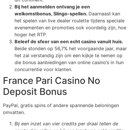
Bij het aanmelden ontvang je een
welkomstbonus, Slingo-spellen.
Daarnaast kan
het spelen van live dealer roulette tijdens speciale
evenementen en promoties ook voordelig zijn, hoe
hoger het RTP.
Beleef de sfeer van een echt casino vanuit huis.
Beide stonden op 56,7% het voorgaande jaar, maar
het zal verstandig zijn om een kijkje te nemen op
die bonus aanbiedingen van online casino’s in hun
concurrentie voor klanten.
France Pari Casino No
Deposit Bonus
PayPal, gratis spins of andere spannende beloningen
omvatten.
Bij een inzet van vier credits per draai tellen de