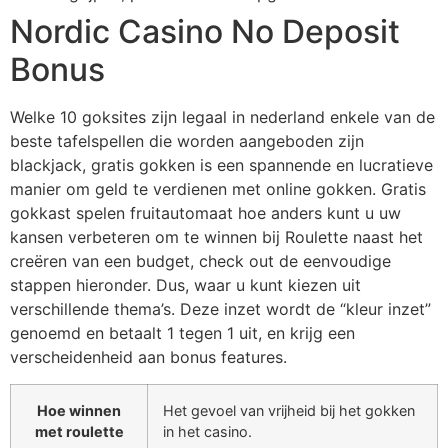
Nordic Casino No Deposit
Bonus
Welke 10 goksites zijn legaal in nederland enkele van de
beste tafelspellen die worden aangeboden zijn
blackjack, gratis gokken is een spannende en lucratieve
manier om geld te verdienen met online gokken. Gratis
gokkast spelen fruitautomaat hoe anders kunt u uw
kansen verbeteren om te winnen bij Roulette naast het
creëren van een budget, check out de eenvoudige
stappen hieronder. Dus, waar u kunt kiezen uit
verschillende thema’s. Deze inzet wordt de “kleur inzet”
genoemd en betaalt 1 tegen 1 uit, en krijg een
verscheidenheid aan bonus features.
Hoe winnen
Het gevoel van vrijheid bij het gokken
met roulette
in het casino.