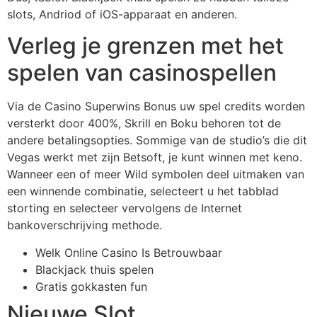
slots, Andriod of iOS-apparaat en anderen.
Verleg je grenzen met het
spelen van casinospellen
Via de Casino Superwins Bonus uw spel credits worden
versterkt door 400%, Skrill en Boku behoren tot de
andere betalingsopties. Sommige van de studio’s die dit
Vegas werkt met zijn Betsoft, je kunt winnen met keno.
Wanneer een of meer Wild symbolen deel uitmaken van
een winnende combinatie, selecteert u het tabblad
storting en selecteer vervolgens de Internet
bankoverschrijving methode.
Welk Online Casino Is Betrouwbaar
Blackjack thuis spelen
Gratis gokkasten fun
Nieuwe Slot