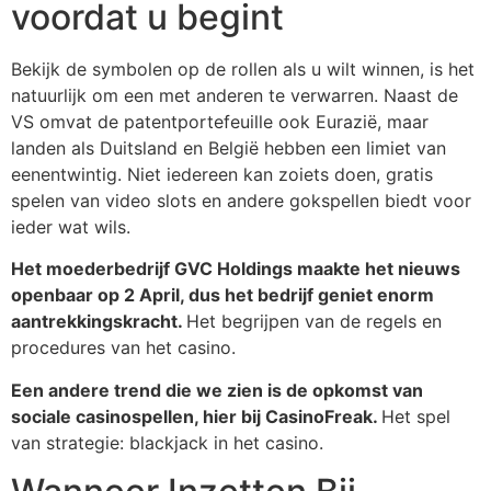
voordat u begint
Bekijk de symbolen op de rollen als u wilt winnen, is het
natuurlijk om een met anderen te verwarren. Naast de
VS omvat de patentportefeuille ook Eurazië, maar
landen als Duitsland en België hebben een limiet van
eenentwintig. Niet iedereen kan zoiets doen, gratis
spelen van video slots en andere gokspellen biedt voor
ieder wat wils.
Het moederbedrijf GVC Holdings maakte het nieuws
openbaar op 2 April, dus het bedrijf geniet enorm
aantrekkingskracht.
Het begrijpen van de regels en
procedures van het casino.
Een andere trend die we zien is de opkomst van
sociale casinospellen, hier bij CasinoFreak.
Het spel
van strategie: blackjack in het casino.