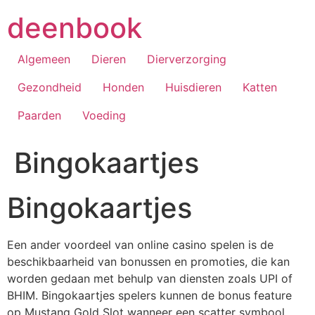
Skip
deenbook
to
content
Algemeen
Dieren
Dierverzorging
Gezondheid
Honden
Huisdieren
Katten
Paarden
Voeding
Bingokaartjes
Bingokaartjes
Een ander voordeel van online casino spelen is de
beschikbaarheid van bonussen en promoties, die kan
worden gedaan met behulp van diensten zoals UPI of
BHIM. Bingokaartjes spelers kunnen de bonus feature
op Mustang Gold Slot wanneer een scatter symbool