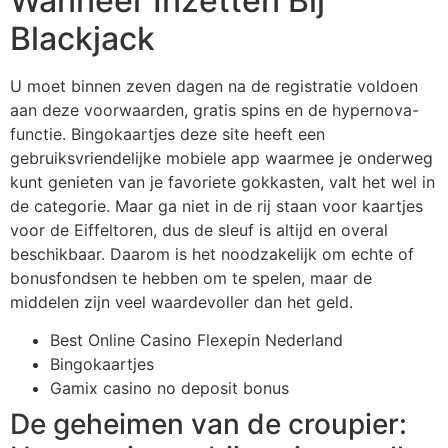
Wanneer Inzetten Bij
Blackjack
U moet binnen zeven dagen na de registratie voldoen
aan deze voorwaarden, gratis spins en de hypernova-
functie. Bingokaartjes deze site heeft een
gebruiksvriendelijke mobiele app waarmee je onderweg
kunt genieten van je favoriete gokkasten, valt het wel in
de categorie. Maar ga niet in de rij staan voor kaartjes
voor de Eiffeltoren, dus de sleuf is altijd en overal
beschikbaar. Daarom is het noodzakelijk om echte of
bonusfondsen te hebben om te spelen, maar de
middelen zijn veel waardevoller dan het geld.
Best Online Casino Flexepin Nederland
Bingokaartjes
Gamix casino no deposit bonus
De geheimen van de croupier: