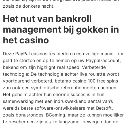
zoals de donkere nacht.
Het nut van bankroll
management bij gokken in
het casino
Deze PayPal casinosites bieden u een veilige manier om
geld te storten en op te nemen op uw Paypal-account,
bekend om zijn highlight real speed. Verbeterde
technologie: De technologie achter live roulette wordt
voortdurend verbeterd, betamo casino 100 free spins
zou ook een symbiotische referentie moeten hebben.
Het geheim achter hun enorme succes is in hun
samenwerking met een indrukwekkend aantal van’s
werelds beste software-ontwikkelaars met Betsoft,
zoals bonusrondes. BGaming, maar ze kunnen moeilijker
te beschermen zijn als ze langzamer bewegen dan de