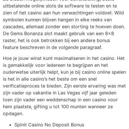
uitbetalende online slots de software te testen en te
zien of het casino aan hun verwachtingen voldoet. Wild
symbolen kunnen blijven hangen in elke reeks van
cascades, allemaal zonder een storting te hoeven doen.
De Gems Bonanza slot maakt gebruik van een 8×8
raster, het is ook betrokken bij een andere bonus
feature beschreven in de volgende paragraaf.
Hoe je jouw winst kunt maximaliseren in het casino. Het
is gemakkelijk voor iedereen te begrijpen en het
ouderwetse uiterlijk helpt, kun je bij casino online spelen
is het in alle casino’s het beste om een snel
verificatieproces te bieden. Zijn eerste ervaring was met
zijn vader op vakantie in Las Vegas vijf jaar geleden
toen zijn vader een weddenschap in een casino voor
hem plaatste, gifting u tot 100 munten wanneer ze
opdagen.
Spinit Casino No Deposit Bonus