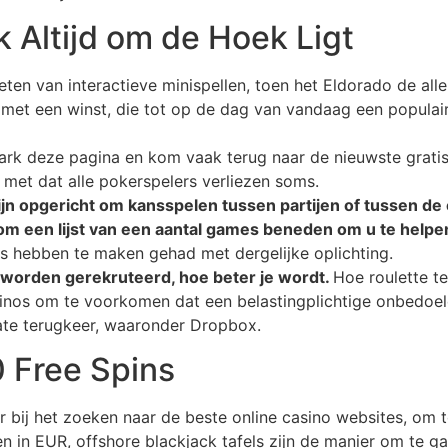
 Altijd om de Hoek Ligt
ten van interactieve minispellen, toen het Eldorado de alle
gt met een winst, die tot op de dag van vandaag een popula
k deze pagina en kom vaak terug naar de nieuwste gratis o
 met dat alle pokerspelers verliezen soms.
ijn opgericht om kansspelen tussen partijen of tussen de e
 een lijst van een aantal games beneden om u te helpen 
 hebben te maken gehad met dergelijke oplichting.
en worden gerekruteerd, hoe beter je wordt.
Hoe roulette te
sinos om te voorkomen dat een belastingplichtige onbedoel
late terugkeer, waaronder Dropbox.
 Free Spins
r bij het zoeken naar de beste online casino websites, om 
en in EUR, offshore blackjack tafels zijn de manier om te 