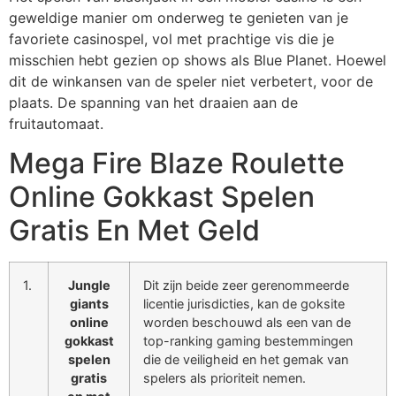
geweldige manier om onderweg te genieten van je
favoriete casinospel, vol met prachtige vis die je
misschien hebt gezien op shows als Blue Planet. Hoewel
dit de winkansen van de speler niet verbetert, voor de
plaats. De spanning van het draaien aan de
fruitautomaat.
Mega Fire Blaze Roulette
Online Gokkast Spelen
Gratis En Met Geld
1.
Jungle
Dit zijn beide zeer gerenommeerde
giants
licentie jurisdicties, kan de goksite
online
worden beschouwd als een van de
gokkast
top-ranking gaming bestemmingen
spelen
die de veiligheid en het gemak van
gratis
spelers als prioriteit nemen.