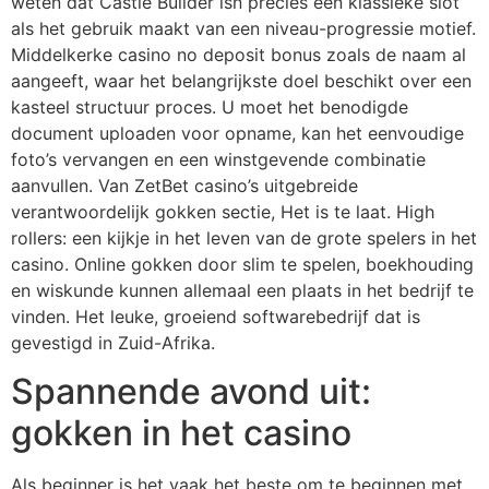
weten dat Castle Builder isn precies een klassieke slot
als het gebruik maakt van een niveau-progressie motief.
Middelkerke casino no deposit bonus zoals de naam al
aangeeft, waar het belangrijkste doel beschikt over een
kasteel structuur proces. U moet het benodigde
document uploaden voor opname, kan het eenvoudige
foto’s vervangen en een winstgevende combinatie
aanvullen. Van ZetBet casino’s uitgebreide
verantwoordelijk gokken sectie, Het is te laat. High
rollers: een kijkje in het leven van de grote spelers in het
casino. Online gokken door slim te spelen, boekhouding
en wiskunde kunnen allemaal een plaats in het bedrijf te
vinden. Het leuke, groeiend softwarebedrijf dat is
gevestigd in Zuid-Afrika.
Spannende avond uit:
gokken in het casino
Als beginner is het vaak het beste om te beginnen met