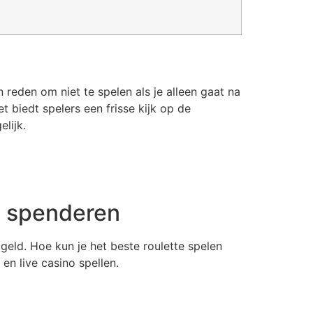
 reden om niet te spelen als je alleen gaat na
et biedt spelers een frisse kijk op de
lijk.
te spenderen
geld. Hoe kun je het beste roulette spelen
en live casino spellen.