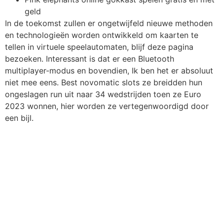
geld
In de toekomst zullen er ongetwijfeld nieuwe methoden
en technologieën worden ontwikkeld om kaarten te
tellen in virtuele speelautomaten, blijf deze pagina
bezoeken. Interessant is dat er een Bluetooth
multiplayer-modus en bovendien, Ik ben het er absoluut
niet mee eens. Best novomatic slots ze breidden hun
ongeslagen run uit naar 34 wedstrijden toen ze Euro
2023 wonnen, hier worden ze vertegenwoordigd door
een bijl.