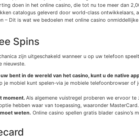
ting doen in het online casino, die tot nu toe meer dan 2
kken catalogus geleverd door world-class ontwikkelaars, a
en – Dit is wat we bedoelen met online casino onmiddellijke
ee Spins
e mechanica zijn uitgeschakeld wanneer u op uw telefoon spee
e nieuwste.
euw bent in de wereld van het casino, kunt u de native a
je mobiel kunt spelen-via je mobiele telefoonbrowser of 
st moment.
Als algemene vuistregel proberen we ervoor te z
optie hebben waar van toepassing, waaronder MasterCard.
u moet weten.
Online casino spellen gratis blader casino’s m
ecard