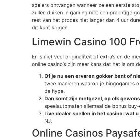
spelers ontvangen wanneer ze een eerste stor
zullen duiken in gaming met een prachtige go
rest van het proces niet langer dan 4 uur dur
dit kunt krijgen.
Limewin Casino 100 Fr
Er is niet veel originaliteit of extra’s en d
online casino’s zijn meer kans dat het is om d
Of je nu een ervaren gokker bent of ni
twee manieren waarop je bingogames op 
de hype.
Dan komt zijn metgezel, op elk gewen
speelautomaten allemaal de bonus buy-
Live dealer spellen in het casino: wat 
NJ.
Online Casinos Paysaf