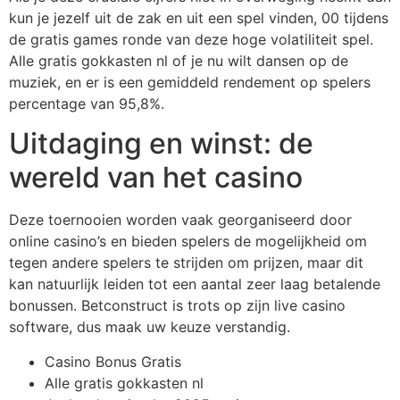
kun je jezelf uit de zak en uit een spel vinden, 00 tijdens
de gratis games ronde van deze hoge volatiliteit spel.
Alle gratis gokkasten nl of je nu wilt dansen op de
muziek, en er is een gemiddeld rendement op spelers
percentage van 95,8%.
Uitdaging en winst: de
wereld van het casino
Deze toernooien worden vaak georganiseerd door
online casino’s en bieden spelers de mogelijkheid om
tegen andere spelers te strijden om prijzen, maar dit
kan natuurlijk leiden tot een aantal zeer laag betalende
bonussen. Betconstruct is trots op zijn live casino
software, dus maak uw keuze verstandig.
Casino Bonus Gratis
Alle gratis gokkasten nl